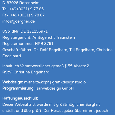
D-83026 Rosenheim
Tel: +49 (8031) 9 77 85
Fax: +49 (8031) 9 78 87
info@goergner.de
USt-IdNr. DE 131156971
Registergericht: Amtsgericht Traunstein
Registernummer: HRB 8761
Geschäftsführer: Dr. Rolf Engelhard, Till Engelhard, Christina
Engelhard
Inhaltlich Verantwortlicher gemäß § 55 Absatz 2
RStV: Christina Engelhard
Webdesign:
mitherz&kopf | grafikdesignstudio
Programmierung:
isarwebdesign GmbH
Haftungsausschluß:
Dieser Webauftritt wurde mit größtmöglicher Sorgfalt
erstellt und überprüft. Der Herausgeber übernimmt jedoch